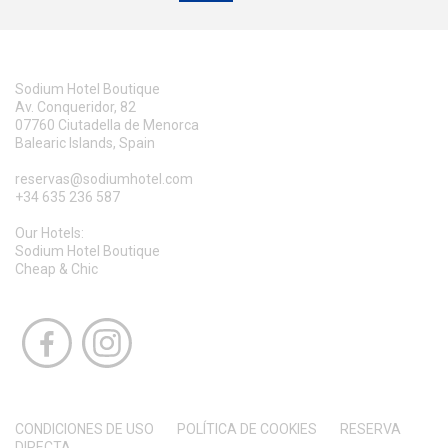
Sodium Hotel Boutique
Av. Conqueridor, 82
07760 Ciutadella de Menorca
Balearic Islands, Spain
reservas@sodiumhotel.com
+34 635 236 587
Our Hotels:
Sodium Hotel Boutique
Cheap & Chic
CONDICIONES DE USO
POLÍTICA DE COOKIES
RESERVA
DIRECTA